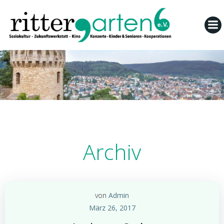
Zum
Inhalt
springen
Archiv
von
Admin
März 26, 2017