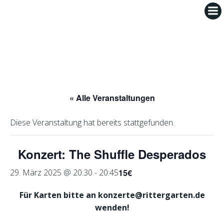
Zum
Inhalt
springen
« Alle Veranstaltungen
Diese Veranstaltung hat bereits stattgefunden.
Konzert: The Shuffle Desperados
15€
29. März 2025 @ 20:30
-
20:45
Für Karten bitte an konzerte@rittergarten.de
wenden!