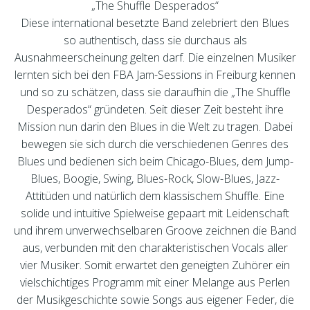
„The Shuffle Desperados“
Diese international besetzte Band zelebriert den Blues
so authentisch, dass sie durchaus als
Ausnahmeerscheinung gelten darf. Die einzelnen Musiker
lernten sich bei den FBA Jam-Sessions in Freiburg kennen
und so zu schätzen, dass sie daraufhin die „The Shuffle
Desperados“ gründeten. Seit dieser Zeit besteht ihre
Mission nun darin den Blues in die Welt zu tragen. Dabei
bewegen sie sich durch die verschiedenen Genres des
Blues und bedienen sich beim Chicago-Blues, dem Jump-
Blues, Boogie, Swing, Blues-Rock, Slow-Blues, Jazz-
Attitüden und natürlich dem klassischem Shuffle. Eine
solide und intuitive Spielweise gepaart mit Leidenschaft
und ihrem unverwechselbaren Groove zeichnen die Band
aus, verbunden mit den charakteristischen Vocals aller
vier Musiker. Somit erwartet den geneigten Zuhörer ein
vielschichtiges Programm mit einer Melange aus Perlen
der Musikgeschichte sowie Songs aus eigener Feder, die