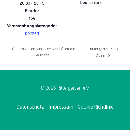
Deutschland
20:30 - 20:45
Eintritt:
15€
Veranstaltungskategorie:
Konzert
Rittergarten-Kino:
Rittergarten-Kino: Der Kampf um die
Gäubahn
Queer
© 2026 Rittergarten e.V.
Datenschutz
Impressum
Cookie Richtlinie