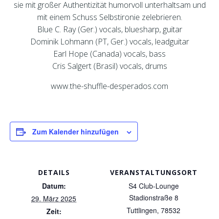
sie mit großer Authentizität humorvoll unterhaltsam und
mit einem Schuss Selbstironie zelebrieren.
Blue C. Ray (Ger.) vocals, bluesharp, guitar
Dominik Lohmann (PT, Ger.) vocals, leadguitar
Earl Hope (Canada) vocals, bass
Cris Salgert (Brasil) vocals, drums
www.the-shuffle-desperados.com
Zum Kalender hinzufügen
DETAILS
VERANSTALTUNGSORT
Datum:
S4 Club-Lounge
Stadionstraße 8
29. März 2025
Tuttlingen
,
78532
Zeit: