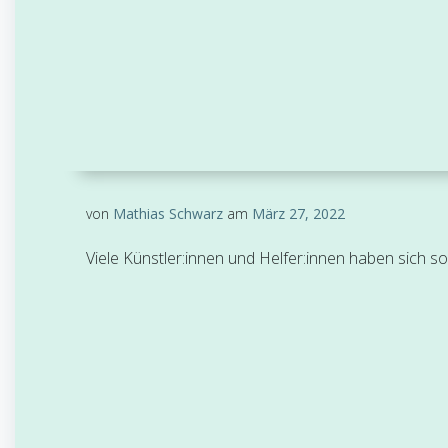
von
Mathias Schwarz
am
März 27, 2022
Viele Künstler:innen und Helfer:innen haben sich so