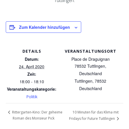
Tuttlingen.
Zum Kalender hinzufügen
DETAILS
VERANSTALTUNGSORT
Datum:
Place de Draguignan
78532 Tuttlingen,
24. April 2020
Deutschland
Zeit:
Tuttlingen
,
78532
18:00 - 18:10
Deutschland
Veranstaltungskategorie:
Politik
10 Minuten für das Klima mit
Rittergarten-Kino: Der geheime
Roman des Monsieur Pick
Fridays for Future Tuttlingen