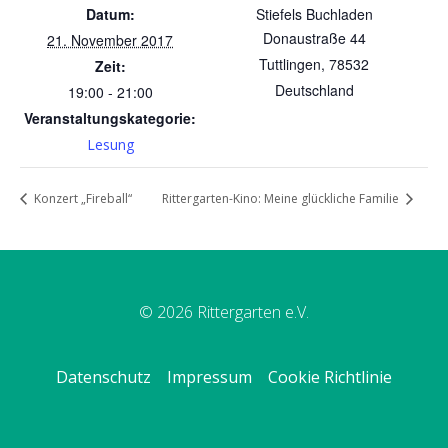
Datum:
Stiefels Buchladen
Donaustraße 44
21. November 2017
Tuttlingen
,
78532
Zeit:
Deutschland
19:00 - 21:00
Veranstaltungskategorie:
Lesung
Konzert „Fireball“
Rittergarten-Kino: Meine glückliche Familie
© 2026 Rittergarten e.V.
Datenschutz
Impressum
Cookie Richtlinie