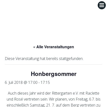
Zum
Inhalt
springen
« Alle Veranstaltungen
Diese Veranstaltung hat bereits stattgefunden.
Honbergsommer
6. Juli 2018 @ 17:00
-
17:15
Auch dieses Jahr wird der Rittergarten e.V. mit Raclette
und Rosé vertreten sein. Wir planen, von Freitag, 6.7. bis
einschließlich Samstag, 21. 7. auf dem Berg vertreten zu