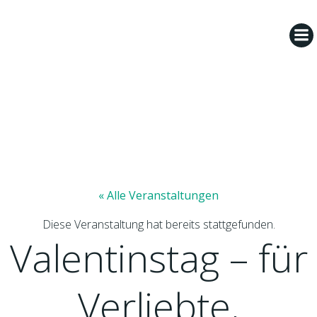
Zum
Inhalt
springen
« Alle Veranstaltungen
Diese Veranstaltung hat bereits stattgefunden.
Valentinstag – für
Verliebte,