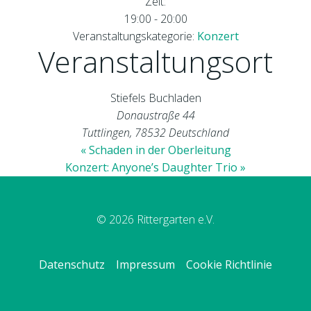
Zeit:
19:00 - 20:00
Veranstaltungskategorie:
Konzert
Veranstaltungsort
Stiefels Buchladen
Donaustraße 44
Tuttlingen
,
78532
Deutschland
«
Schaden in der Oberleitung
Konzert: Anyone’s Daughter Trio
»
© 2026 Rittergarten e.V.
Datenschutz
Impressum
Cookie Richtlinie