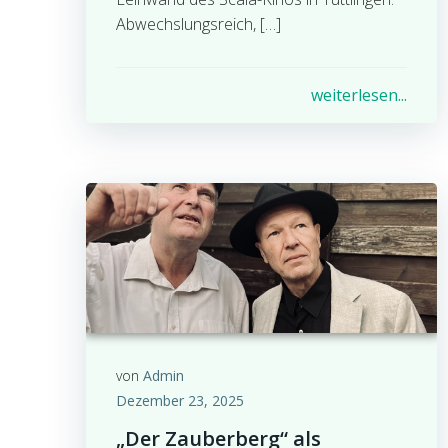
Abwechslungsreich, […]
weiterlesen...
von
Admin
Dezember 23, 2025
„Der Zauberberg“ als