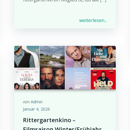
weiterlesen...
von
Admin
Januar 4, 2026
Rittergartenkino –
Filmsaison Winter/Frühjahr