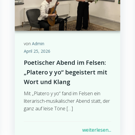
von
Admin
April 25, 2026
Poetischer Abend im Felsen:
„Platero y yo“ begeistert mit
Wort und Klang
Mit „Platero y yo“ fand im Felsen ein
literarisch-musikalischer Abend statt, der
ganz auf leise Töne […]
weiterlesen...