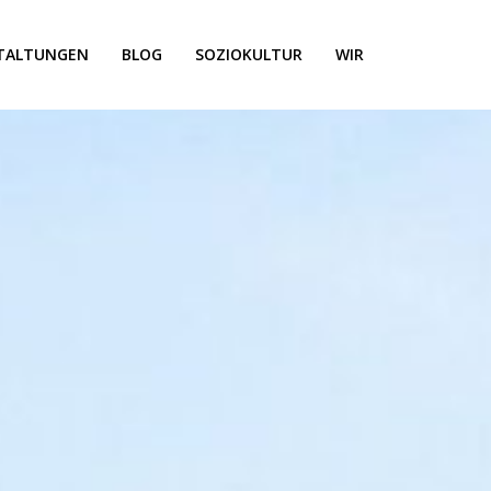
TALTUNGEN
BLOG
SOZIOKULTUR
WIR