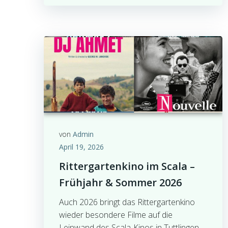
von
Admin
April 19, 2026
Rittergartenkino im Scala –
Frühjahr & Sommer 2026
Auch 2026 bringt das Rittergartenkino
wieder besondere Filme auf die
Leinwand des Scala-Kinos in Tuttlingen.