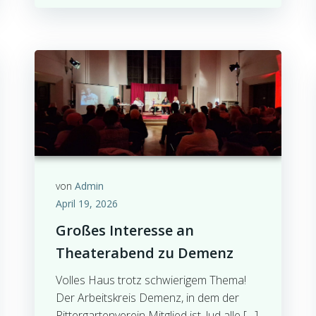
von
Admin
April 19, 2026
Großes Interesse an
Theaterabend zu Demenz
Volles Haus trotz schwierigem Thema!
Der Arbeitskreis Demenz, in dem der
Rittergartenverein Mitglied ist, lud alle […]