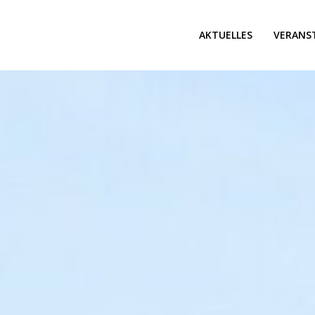
AKTUELLES
VERANS