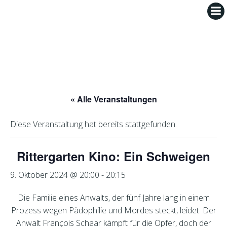
Zum
Inhalt
springen
« Alle Veranstaltungen
Diese Veranstaltung hat bereits stattgefunden.
Rittergarten Kino: Ein Schweigen
9. Oktober 2024 @ 20:00
-
20:15
Die Familie eines Anwalts, der fünf Jahre lang in einem
Prozess wegen Pädophilie und Mordes steckt, leidet. Der
Anwalt François Schaar kämpft für die Opfer, doch der