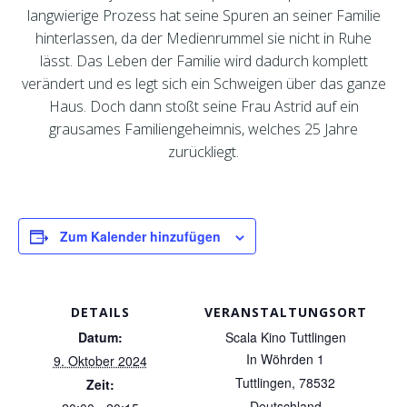
langwierige Prozess hat seine Spuren an seiner Familie
hinterlassen, da der Medienrummel sie nicht in Ruhe
lässt. Das Leben der Famili
e wird dadurch komplett
verändert und es legt sich ein Schweigen über das ganze
Haus. Doch dann stoßt seine Frau Astrid auf ein
grausames Familiengeheimnis, welches 25 Jahre
zurückliegt.
Zum Kalender hinzufügen
DETAILS
VERANSTALTUNGSORT
Datum:
Scala Kino Tuttlingen
In Wöhrden 1
9. Oktober 2024
Tuttlingen
,
78532
Zeit:
Deutschland