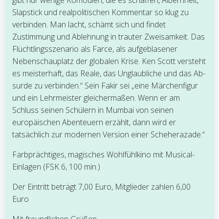
Slapstick und realpolitischen Kommentar so klug zu
verbinden. Man lacht, schämt sich und findet
Zustimmung und Ablehnung in trauter Zweisamkeit. Das
Flüchtlingsszenario als Farce, als aufgeblasener
Nebenschauplatz der globalen Krise. Ken Scott versteht
es meisterhaft, das Reale, das Unglaubliche und das Ab­
surde zu verbinden.“ Sein Fakir sei „eine Märchenfigur
und ein Lehrmeister gleichermaßen. Wenn er am
Schluss seinen Schülern in Mumbai von seinen
europäischen Abenteuern erzählt, dann wird er
tatsächlich zur modernen Version einer Scheherazade.“
Farbprächtiges, magisches Wohlfühlkino mit Musical-
Einlagen (FSK 6, 100 min.)
Der Eintritt beträgt 7,00 Euro, Mitglieder zahlen 6,00
Euro
Mit freundlichen Grüßen